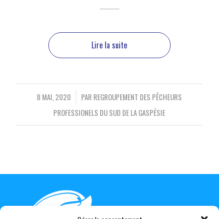
Lire la suite
/
8 MAI, 2020
PAR
REGROUPEMENT DES PÊCHEURS
PROFESSIONELS DU SUD DE LA GASPÉSIE