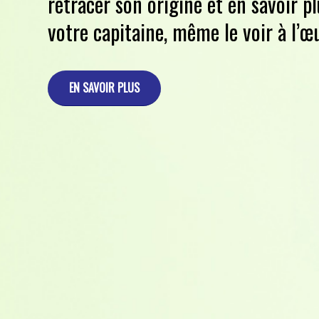
retracer son origine et en savoir pl
votre capitaine, même le voir à l’œ
EN SAVOIR PLUS