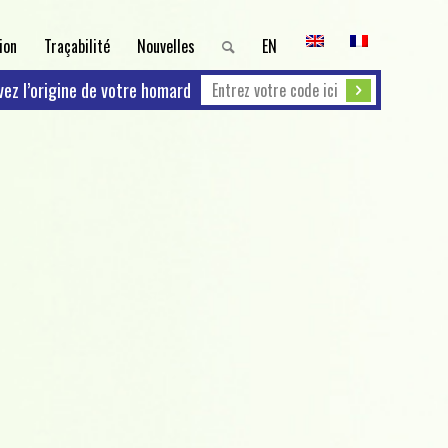
ion
Traçabilité
Nouvelles
EN
vez l’origine de votre homard