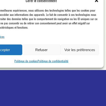
Gérer le consentement
s meilleures expériences, nous utilisons des technologies telles que les cookies pour
accéder aux informations des appareils. Le fait de consentir à ces technologies nous
traiter des données telles que le comportement de navigation ou les ID uniques sur ce
de ne pas consentir ou de retirer son consentement peut avoir un effet négatif sur
ctéristiques et fonctions.
ices
cepter
Refuser
Voir les préférences
Politique de cookies
Politique de confidentialité